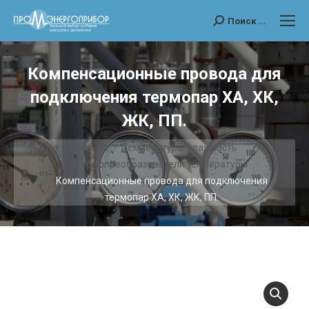
Поиск ...
Поиск:
Компенсационные провода для
подключения термопар ХА, ХК,
ЖК, ПП.
Главная
Температура, влажность
Термопреобразователи температуры
Компенсационные провода для подключения
термопар ХА, ХК, ЖК, ПП.