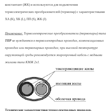
константант (ЖК) и используются для подключения
термоэлектрических преобразователей (термопар) с характеристиками
ХА (K), ХК (L), ПП (S), ЖК (J).
Примечание:
Термоэлектрические преобразователи (термопары) типа
ТПР
не нуждаются в термоэлектродных проводах, компенсационных
проводах или термопарных проводах; при высокой температуре
окружающей среды рекомендуется жаропрочный кабель с медными
жилами типа КМЖ 2х1.
Технические характеристики термоэлектродных проводов,