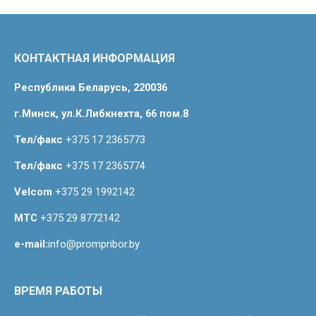
КОНТАКТНАЯ ИНФОРМАЦИЯ
Республика Беларусь, 220036
г.Минск, ул.К.Либкнехта, 66 пом.8
Тел/факс
+375 17 2365773
Тел/факс
+375 17 2365774
Velcom
+375 29 1992142
МТС
+375 29 8772142
e-mail:
info@prompribor.by
ВРЕМЯ РАБОТЫ