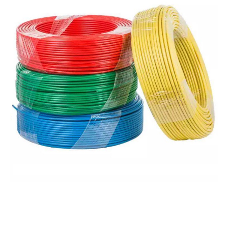
Рубрики:
Температура, влажность
,
Термопреобразователи
температуры